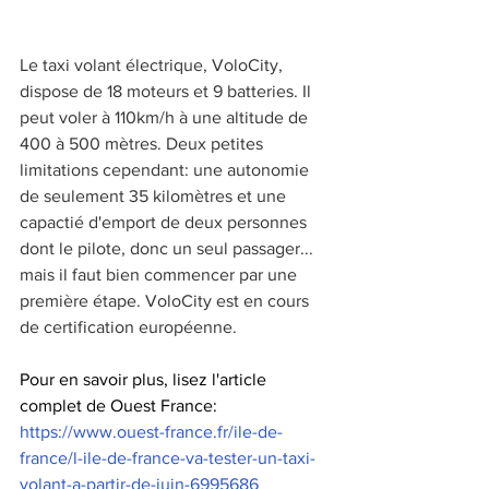
Le taxi volant électrique, VoloCity, 
dispose de 18 moteurs et 9 batteries. Il 
peut voler à 110km/h à une altitude de 
400 à 500 mètres. Deux petites 
limitations cependant: une autonomie 
de seulement 35 kilomètres et une 
capactié d'emport de deux personnes 
dont le pilote, donc un seul passager... 
mais il faut bien commencer par une 
première étape. VoloCity est en cours 
de certification européenne.
Pour en savoir plus, lisez l'article 
complet de Ouest France: 
https://www.ouest-france.fr/ile-de-
france/l-ile-de-france-va-tester-un-taxi-
volant-a-partir-de-juin-6995686