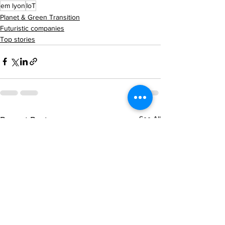
em lyon
IoT
Planet & Green Transition
Futuristic companies
Top stories
See All
Recent Posts