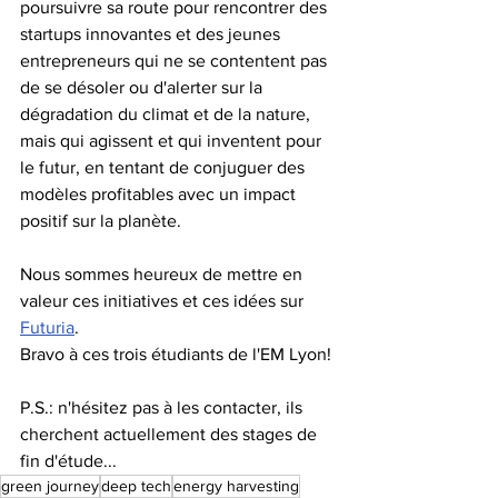
poursuivre sa route pour rencontrer des 
startups innovantes et des jeunes 
entrepreneurs qui ne se contentent pas 
de se désoler ou d'alerter sur la 
dégradation du climat et de la nature, 
mais qui agissent et qui inventent pour 
le futur, en tentant de conjuguer des 
modèles profitables avec un impact 
positif sur la planète. 
Nous sommes heureux de mettre en 
valeur ces initiatives et ces idées sur 
Futuria
. 
Bravo à ces trois étudiants de l'EM Lyon! 
P.S.: n'hésitez pas à les contacter, ils 
cherchent actuellement des stages de 
fin d'étude...
green journey
deep tech
energy harvesting