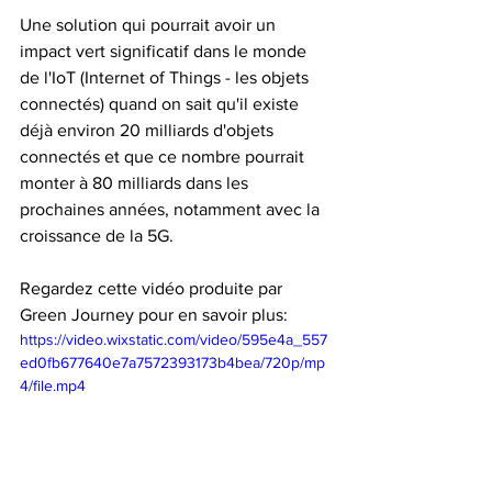
Une solution qui pourrait avoir un 
impact vert significatif dans le monde 
de l'IoT (Internet of Things - les objets 
connectés) quand on sait qu'il existe 
déjà environ 20 milliards d'objets 
connectés et que ce nombre pourrait 
monter à 80 milliards dans les 
prochaines années, notamment avec la 
croissance de la 5G. 
Regardez cette vidéo produite par 
Green Journey pour en savoir plus:
https://video.wixstatic.com/video/595e4a_557
ed0fb677640e7a7572393173b4bea/720p/mp
4/file.mp4