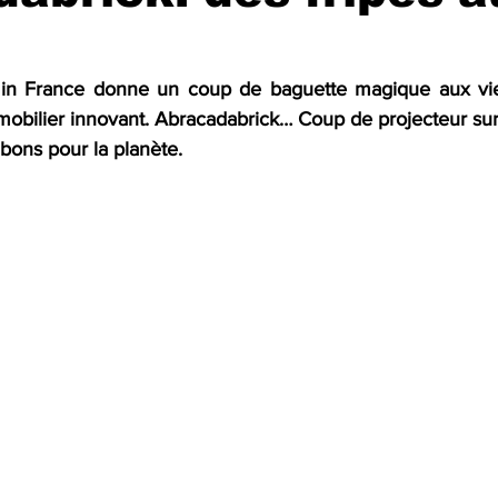
Fun
Press review
 in France donne un coup de baguette magique aux vi
mobilier innovant. Abracadabrick… Coup de projecteur sur 
 bons pour la planète. 