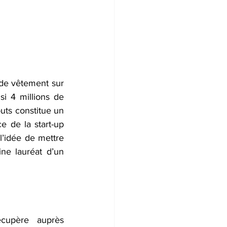
de vêtement sur 
i 4 millions de 
uts constitue un 
e de la start-up 
l’idée de mettre 
ne lauréat d’un 
écupère auprès 