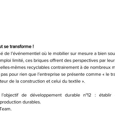
t se transforme !
hé de l’événementiel où le mobilier sur mesure a bien sou
ploi limité, ces briques offrent des perspectives par leur
ît elles-mêmes recyclables contrairement à de nombreux m
 pas pour rien que l’entreprise se présente comme « le tra
eur de la construction et celui du textile ».
l’objectif de développement durable n°12 : établir
production durables.
 Team.