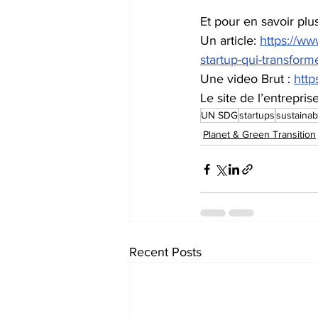
Et pour en savoir plus
Un article: 
https://www
startup-qui-transfor
Une video Brut : 
htt
Le site de l’entreprise
UN SDG
startups
sustainabi
Planet & Green Transition
Recent Posts