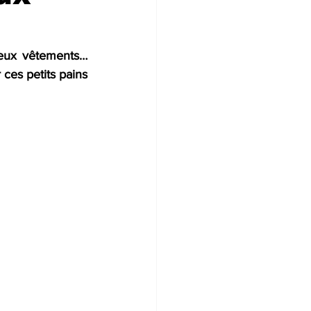
eux vêtements… 
ces petits pains 