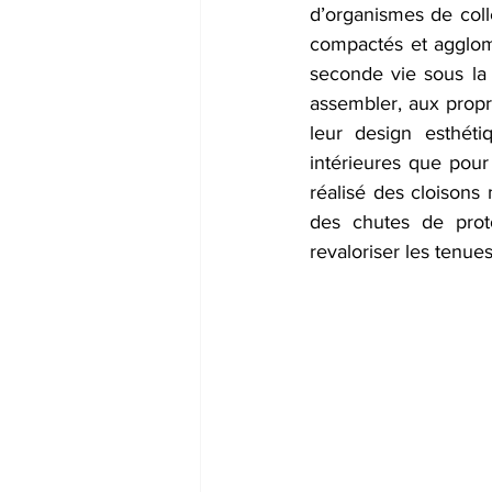
d’organismes de colle
compactés et agglomé
seconde vie sous la 
assembler, aux propri
leur design esthéti
intérieures que pour
réalisé des cloisons
des chutes de proto
revaloriser les tenue