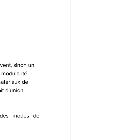
vent, sinon un 
 modularité. 
atériaux de 
it d’union 
 des modes de 