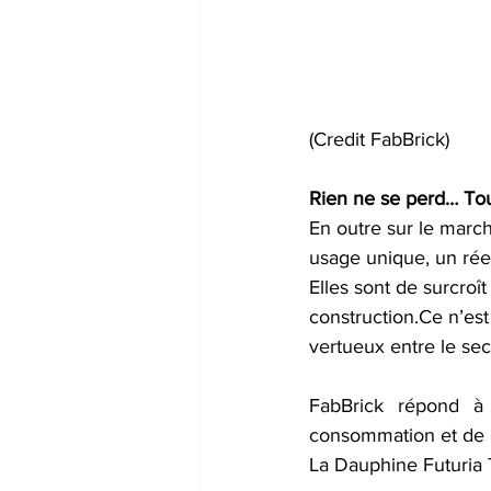
(Credit FabBrick)
Rien ne se perd… Tou
En outre sur le marc
usage unique, un réem
Elles sont de surcro
construction.Ce n’est
vertueux entre le sect
FabBrick répond à 
consommation et de 
La Dauphine Futuria