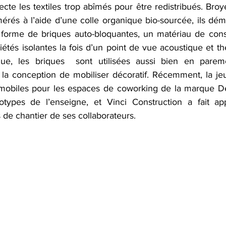
cte les textiles trop abîmés pour être redistribués. Broyés
rés à l’aide d’une colle organique bio-sourcée, ils déma
forme de briques auto-bloquantes, un matériau de constr
étés isolantes la fois d’un point de vue acoustique et t
que, les briques  sont utilisées aussi bien en parem
 la conception de mobiliser décoratif. Récemment, la jeu
 mobiles pour les espaces de coworking de la marque Déc
types de l’enseigne, et Vinci Construction a fait app
s de chantier de ses collaborateurs. 