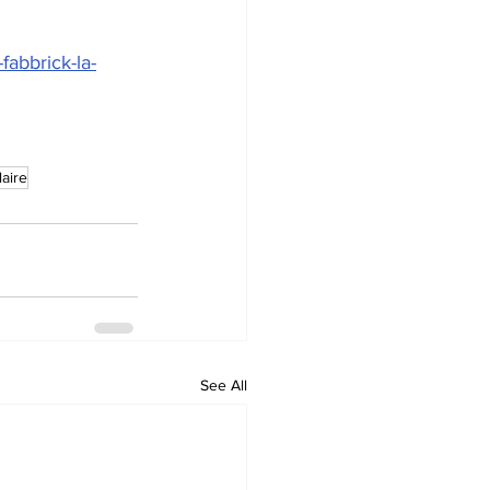
fabbrick-la-
aire
See All