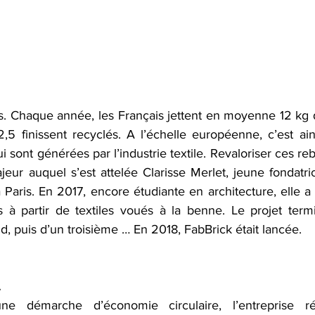
. Chaque année, les Français jettent en moyenne 12 kg 
,5 finissent recyclés. A l’échelle européenne, c’est ains
 sont générées par l’industrie textile. Revaloriser ces reb
ur auquel s’est attelée Clarisse Merlet, jeune fondatric
Paris. En 2017, encore étudiante en architecture, elle a 
 à partir de textiles voués à la benne. Le projet termi
, puis d’un troisième … En 2018, FabBrick était lancée.
.
une démarche d’économie circulaire, l’entreprise r