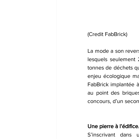
(Credit FabBrick)
La mode a son revers
lesquels seulement 2
tonnes de déchets qui
enjeu écologique maje
FabBrick implantée à 
au point des briques
concours, d’un second
Une pierre à l’édifice
S’inscrivant dans 