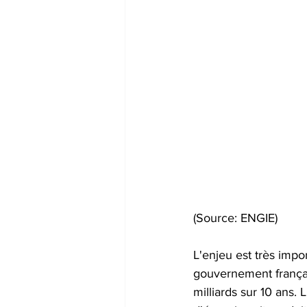
(Source: ENGIE)
L'enjeu est très impo
gouvernement français
milliards sur 10 ans.