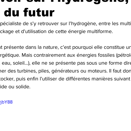
 du futur
Fun
Press review
spécialiste de s'y retrouver sur l'hydrogène, entre les mult
ckage et d'utilisation de cette énergie multiforme. 
présente dans la nature, c'est pourquoi elle constitue u
rgétique. Mais contrairement aux énergies fossiles (pétrole
, eau, soleil...), elle ne se présente pas sous une forme di
ner des turbines, piles, générateurs ou moteurs. Il faut don
tocker, puis enfin l'utiliser de différentes manières suivant
ide ou solide. 
wjbY88