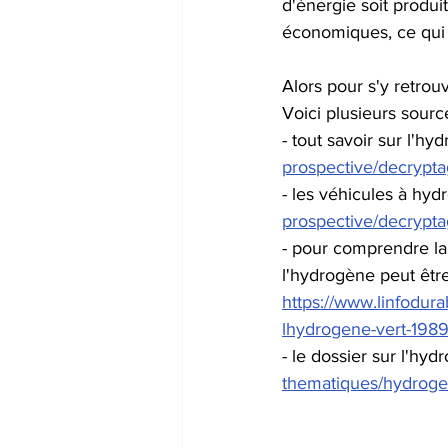
d'énergie soit produ
économiques, ce qui 
Alors pour s'y retrou
Voici plusieurs sourc
- tout savoir sur l'hy
prospective/decrypta
- les véhicules à hyd
prospective/decrypta
- pour comprendre la
l'hydrogène peut être
https://www.linfodura
lhydrogene-vert-198
- le dossier sur l'hyd
thematiques/hydroge