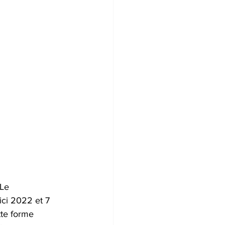
Le 
ici 2022 et 7 
tte forme 