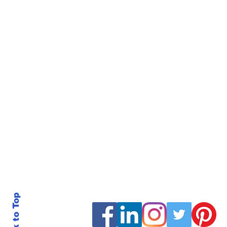
Back to Top