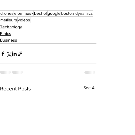
drones
elon musk
best of
google
boston dynamics
meilleurs
videos
Technology
Ethics
Business
See All
Recent Posts